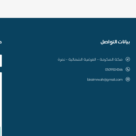
بيانات التواصل
ط
مكة المكرمة – العرضية الشمالية - نمرة
0509504366
biralmrwah@gmail.com