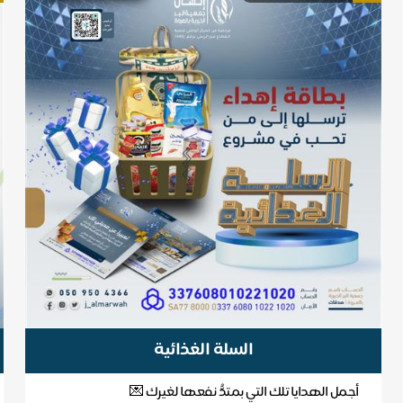
السلة الغذائية
أجمل الهدايا تلك التي بمتدُّ نفعها لغيرك 💌