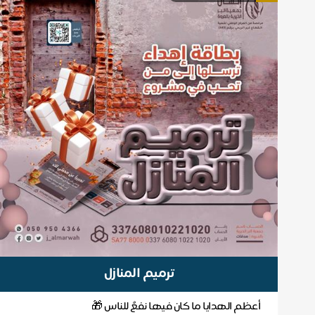
ترميم المنازل
أعظم الهدايا ما كان فيها نفعٌ للناس 🎁