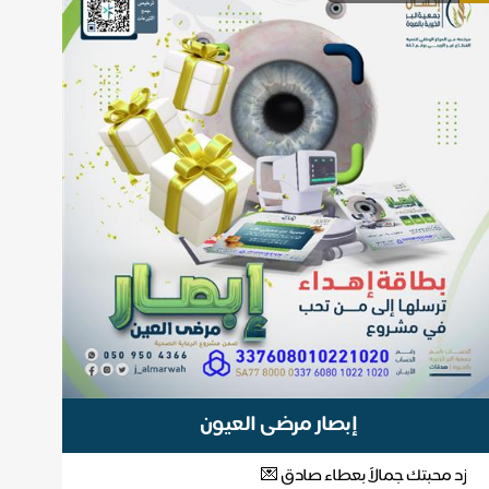
إبصار مرضى العيون
زد محبتك جمالاً بعطاء صادق 💌