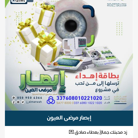
إبصار مرضى العيون
زد محبتك جمالاً بعطاء صادق 💌