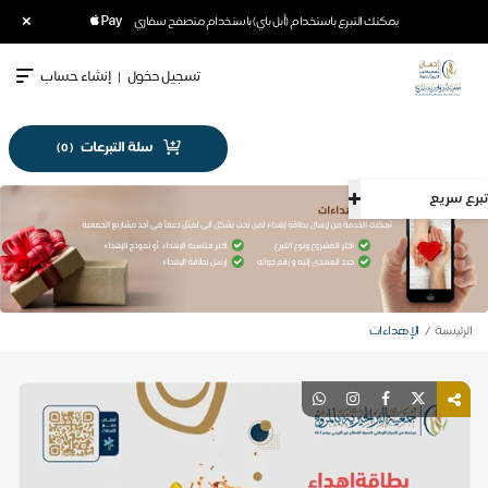
×
يمكنك التبرع باستخدام (أبل باي) باستخدام متصفح سفاري
تسجيل دخول
|
إنشاء حساب
سلة التبرعات
)
0
(
تبرع سريع
الرئيسية
الإهداءات