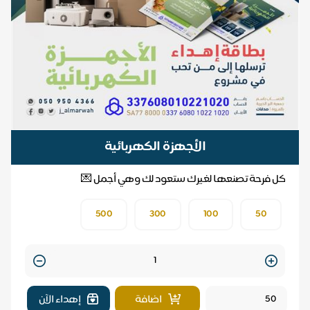
الأجهزة الكهربائية
كل فرحة تصنعها لغيرك ستعود لك وهي أجمل 💌
500
300
100
50
Quantity
اضافة
إهداء الآن