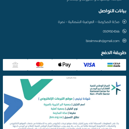
بيانات التواصل
مكة المكرمة – العرضية الشمالية - نمرة
0509504366
biralmrwah@gmail.com
طريقة الدفع